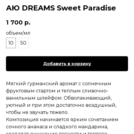
АЮ DREAMS Sweet Paradise
1 700
р.
объем/мл
10
50
Добавить в корзину
Мягкий гурманский аромат с солнечным
фруктовым стартом и теплым сливочно-
ванильным шлейфом. Обволакивающий,
уютный и при этом достаточно воздушный,
чтобы не звучать тяжело.
Композиция начинается ярким сочетанием
сочного ананаса и сладкого мандарина,
создавая ощущение легкости и теплого