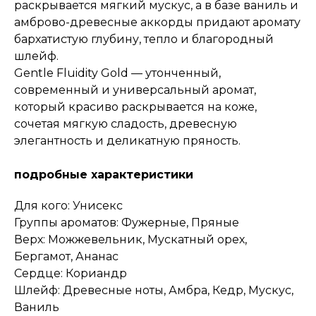
раскрывается мягкий мускус, а в базе ваниль и
амброво-древесные аккорды придают аромату
бархатистую глубину, тепло и благородный
шлейф.
Gentle Fluidity Gold — утонченный,
современный и универсальный аромат,
который красиво раскрывается на коже,
сочетая мягкую сладость, древесную
элегантность и деликатную пряность.
подробные характеристики
Для кого: Унисекс
Группы ароматов: Фужерные, Пряные
Верх: Можжевельник, Мускатный орех,
Бергамот, Ананас
Сердце: Кориандр
Шлейф: Древесные ноты, Амбра, Кедр, Мускус,
Ваниль