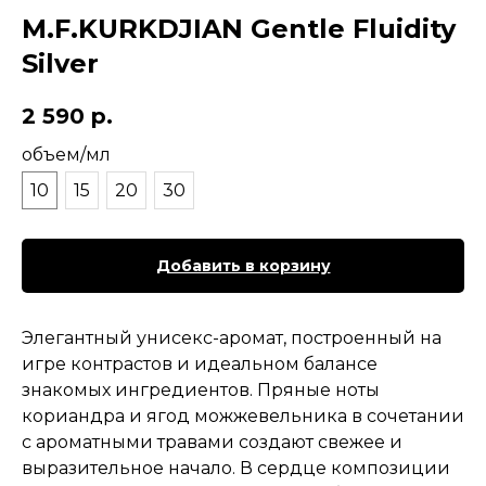
M.F.KURKDJIAN Gentle Fluidity
Silver
2 590
р.
объем/мл
10
15
20
30
Добавить в корзину
Элегантный унисекс-аромат, построенный на
игре контрастов и идеальном балансе
знакомых ингредиентов. Пряные ноты
кориандра и ягод можжевельника в сочетании
с ароматными травами создают свежее и
выразительное начало. В сердце композиции